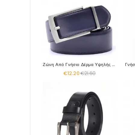
Ζώνη Από Γνήσιο Δέρμα Υψηλής Ποιότητας Σχεδιαστή
€12.20
€21.60