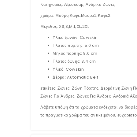
Κατηγορίες: Αξεσουαρ, Ανδρικά Ζώνες
χρώμα: Μαύρο,Καφέ,Μαύρο2,Καφέ2
Μέγεθος: XS,S,M,L,XL,2XL
Υλικό ζωνών: Cowskin
Πλάτος πόρπης: 5.0 cm
Μήκος πόρπης: 8.0 cm
Πλάτος ζώνης: 3.4 cm
Υλικό: Cowskin
Δέρμα: Automatic Belt
ετικέτες: Ζώνες, Ζώνη Πόρπης, Δερμάτινη Ζώνη Π
Ζώνες Για Άνδρες, Ζώνες Για Άνδρες, Ανδρικά Α
Λάβετε υπόψη ότι τα χρώματα ενδέχεται να διαφέρ
το πραγματικό χρώμα του αντικειμένου, ευχαριστο