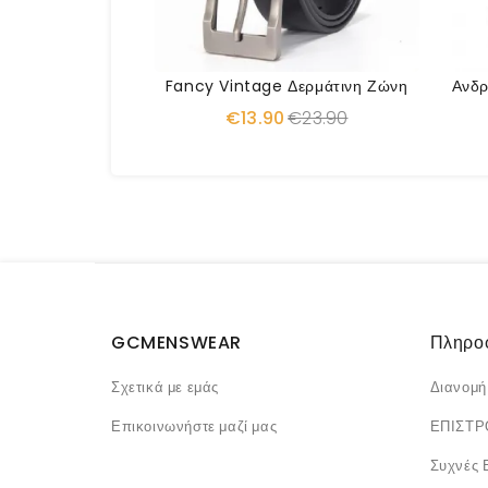
Fancy Vintage Δερμάτινη Ζώνη
€13.90
€23.90
GCMENSWEAR
Πληρο
Σχετικά με εμάς
Διανομή
Επικοινωνήστε μαζί μας
ΕΠΙΣΤ
Συχνές 