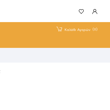
(0)
Καλάθι Αγορών
α