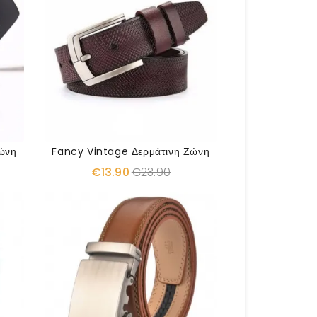
ώνη
Fancy Vintage Δερμάτινη Ζώνη
€13.90
€23.90