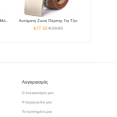
Μοντέρνες Ζώνες Σχεδιασμού Μόδας Για Άντρες
Αυτόματη Ζώνη Πόρπης Για Τζιν
€17.30
€28.60
Λογαριασμός
Ο λογαριασμός μου
Η παραγγελία μου
Το αγαπημένο μου