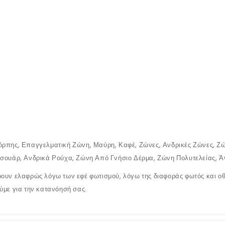
όρπης, Επαγγελματική Ζώνη, Μαύρη, Καφέ, Ζώνες, Ανδρικές Ζώνες, Ζώ
ξεσουάρ, Ανδρικά Ρούχα, Ζώνη Από Γνήσιο Δέρμα, Ζώνη Πολυτελείας, 
ουν ελαφρώς λόγω των εφέ φωτισμού, λόγω της διαφοράς φωτός και οθό
ύμε για την κατανόησή σας.