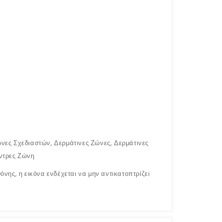
νες Σχεδιαστών, Δερμάτινες Ζώνες, Δερμάτινες
Άντρες Ζώνη
νης, η εικόνα ενδέχεται να μην αντικατοπτρίζει