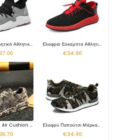
Κλασικά Αθλητικά Αθλητικά Παπούτσια
Ελαφριά Εύκαμπτα Αθλητικά Αθλητικά Παπούτσια
37.00
€34.40
Trend Ultra Air Cushion Sneakers
Ελαφρύ Παπούτσι Μάρκας Camo
36.70
€34.40