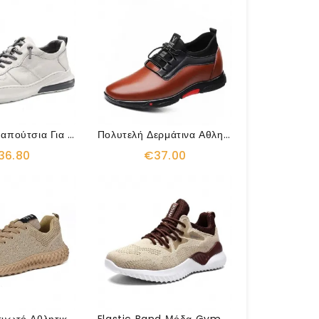
Δερμάτινα Παπούτσια Για Αθλητικά Παπούτσια New York Style
Πολυτελή Δερμάτινα Αθλητικά Ελαστικά Παπούτσια
36.80
€37.00