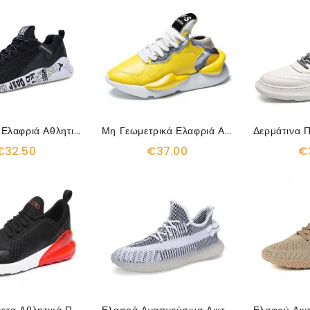
Εξωτερικά Ελαφριά Αθλητικά Παπούτσια
Μη Γεωμετρικά Ελαφριά Αναπνεύσιμα Παπούτσια
€32.50
€37.00
€