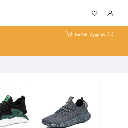
(0)
Καλάθι Αγορών