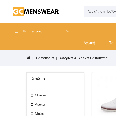
Κατηγορίες
Αρχική
Παπ
Παπούτσια
Ανδρικά Αθλητικά Παπούτσια
Χρώμα
Μαύρο
Λευκό
Μπλε