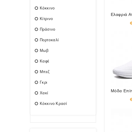
Κόκκινο
Κίτρινο
Πράσινο
Πορτοκαλί
Μωβ
Καφέ
Μπεζ
Γκρι
Χακί
Κόκκινο Κρασί