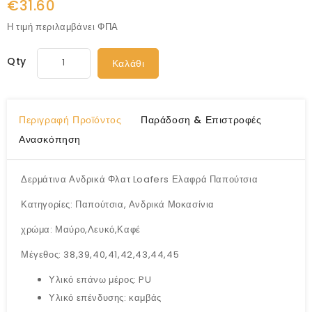
€31.60
Η τιμή περιλαμβάνει ΦΠΑ
Qty
Καλάθι
Περιγραφή Προϊόντος
Παράδοση & Επιστροφές
Ανασκόπηση
Δερμάτινα Ανδρικά Φλατ Loafers Ελαφρά Παπούτσια
Κατηγορίες: Παπούτσια, Ανδρικά Μοκασίνια
χρώμα: Μαύρο,Λευκό,Καφέ
Μέγεθος: 38,39,40,41,42,43,44,45
Υλικό επάνω μέρος: PU
Υλικό επένδυσης: καμβάς