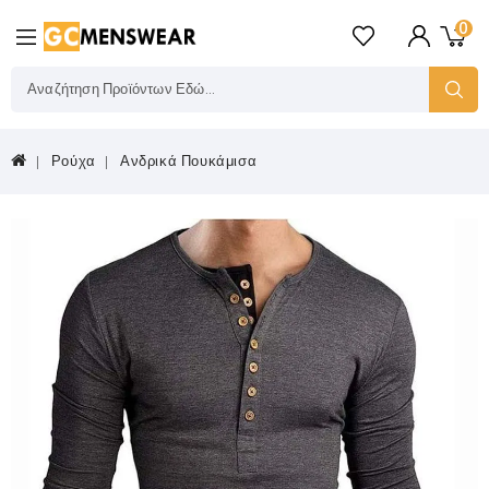
0
Ρούχα
Ανδρικά Πουκάμισα