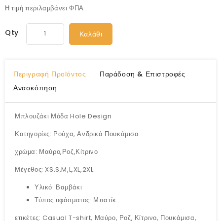
Η τιμή περιλαμβάνει ΦΠΑ
Qty
Καλάθι
Περιγραφή Προϊόντος
Παράδοση & Επιστροφές
Ανασκόπηση
Μπλουζάκι Μόδα Hole Design
Κατηγορίες: Ρούχα, Ανδρικά Πουκάμισα
χρώμα: Μαύρο,Ροζ,Κίτρινο
Μέγεθος: XS,S,M,L,XL,2XL
Υλικό: Βαμβάκι
Τύπος υφάσματος: Μπατίκ
ετικέτες: Casual T-shirt, Μαύρο, Ροζ, Κίτρινο, Πουκάμισα,