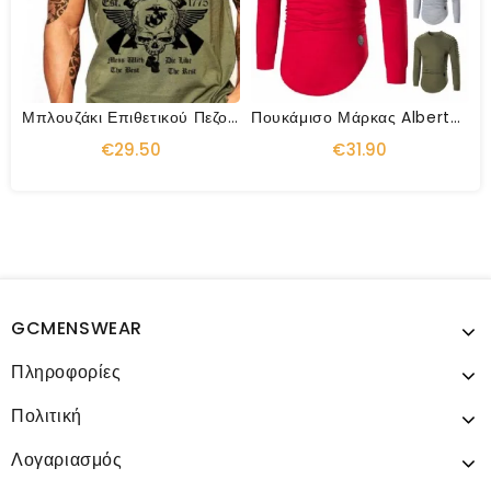
Μπλουζάκι Επιθετικού Πεζοναυτών Των Ηπα
Πουκάμισο Μάρκας Alberto Ferro Design
€29.50
€31.90
GCMENSWEAR
Πληροφορίες
Πολιτική
Λογαριασμός