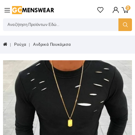
0
Ρούχα
Ανδρικά Πουκάμισα