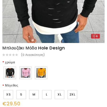
1/4
Μπλουζάκι Μόδα Hole Design
(
0
Ανασκόπηση
)
χρώμα
Μέγεθος
XS
S
M
L
XL
2XL
€29.50