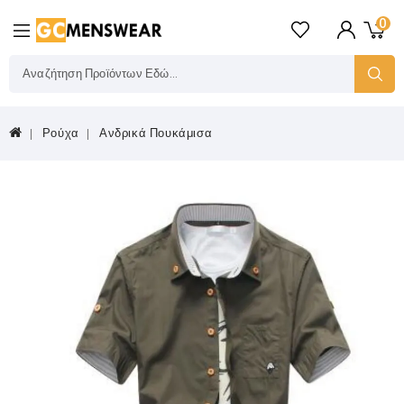
0
Ρούχα
Ανδρικά Πουκάμισα