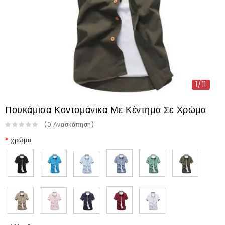
1/11
Πουκάμισα Κοντομάνικα Με Κέντημα Σε Χρώμα
(
0
Ανασκόπηση
)
χρώμα