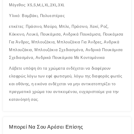
Μέγεθος: XS,S,M,L,XL,2XL,3XL
Υλικό: Βαμβάκι, Πολυεστέρας
ετικέτες: Πράσινο, Μαύρο, Μπλε, Πράσινο, Χακί, Ροζ,
Κόκκινο, Λευκό, Πουκάμισα, Ανδρικά Πουκάμισα, Πουκάμισα
Για Άνδρες, Μπλουζάκια, Μπλουζάκια Για Άνδρες, Ανδρικά
Μπλουζάκια, Μπλουζάκια Σχεδιασμένα, Ανδρικά Πουκάμισα
Σχεδιασμένα, Ανδρικά Πουκάμισα Με Κοντομάνικα
Λάβετε υπόψη ότι τα χρώματα ενδέχεται να διαφέρουν
ελαφρώς λόγω των εφέ φωτισμού, λόγω της διαφοράς φωτός
και οθόνης, η εικόνα ενδέχεται να μην αντικατοπτρίζει το
πραγματικό χρώμα του αντικειμένου, ευχαριστούμε για την
κατανόησή σας.
Μπορεί Να Σου Αρέσει Επίσης