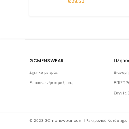
€29.50
GCMENSWEAR
Πληρο
Σχετικά με εμάς
Διανομή
Επικοινωνήστε μαζί μας
ΕΠΙΣΤ
Συχνές 
© 2023 GCmenswear.com Ηλεκτρονικό Κατάστημα Α