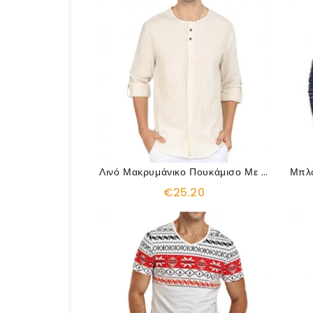
Λινό Μακρυμάνικο Πουκάμισο Με Κουμπί
€25.20