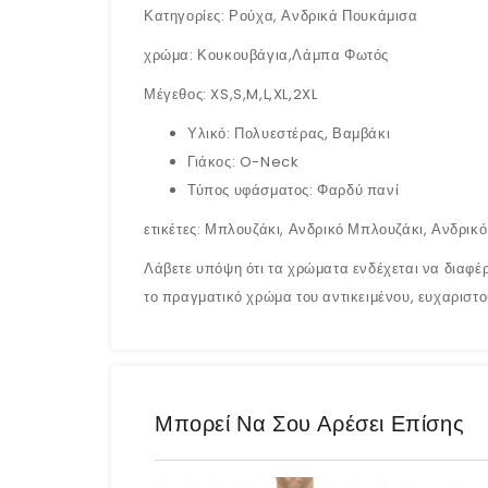
Κατηγορίες: Ρούχα, Ανδρικά Πουκάμισα
χρώμα: Κουκουβάγια,Λάμπα Φωτός
Μέγεθος: XS,S,M,L,XL,2XL
Υλικό: Πολυεστέρας, Βαμβάκι
Γιάκος: O-Neck
Τύπος υφάσματος: Φαρδύ πανί
ετικέτες: Μπλουζάκι, Ανδρικό Μπλουζάκι, Ανδρι
Λάβετε υπόψη ότι τα χρώματα ενδέχεται να διαφέρ
το πραγματικό χρώμα του αντικειμένου, ευχαριστο
Μπορεί Να Σου Αρέσει Επίσης