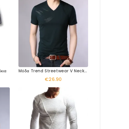
κια
Μόδα Trend Streetwear V Neck Tshirt
€26.90