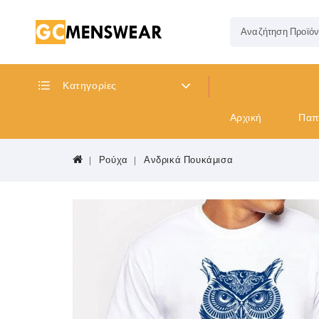
Κατηγορίες
Αρχική
Παπ
Ρούχα
Ανδρικά Πουκάμισα