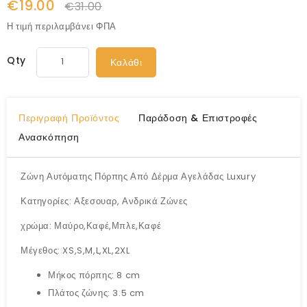
€19.00
€31.00
Η τιμή περιλαμβάνει ΦΠΑ
Qty
Καλάθι
Περιγραφή Προϊόντος
Παράδοση & Επιστροφές
Ανασκόπηση
Ζώνη Αυτόματης Πόρπης Από Δέρμα Αγελάδας Luxury
Κατηγορίες: Αξεσουαρ, Ανδρικά Ζώνες
χρώμα: Μαύρο,Καφέ,Μπλε,Καφέ
Μέγεθος: XS,S,M,L,XL,2XL
Μήκος πόρπης: 8 cm
Πλάτος ζώνης: 3.5 cm