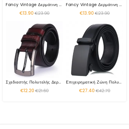
Fancy Vintage Δερμάτινη Ζώνη
Fancy Vintage Δερμάτινη Ζώνη
€13.90
€23.90
€13.90
€23.90
Σχεδιαστής Πολυτελής Δερμάτινη Ζώνη Cowskin
Επιχειρηματική Ζώνη Πολυτελείας Μόδας Highgrade
€12.20
€21.60
€27.40
€42.70