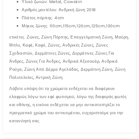
Υλικό ζωνών: Metal, Cowskin
Αριθμός μοντέλου: Ανδρική ζώνη 2018
Πλάτος πόρπης: 4cm
Μήκος ζώνης: 110cm,115cm,120cm,125cm,130cm
ετικέτες: Ζώνες, Ζώνη Πόρπης, Επαγγελματική Ζώνη, Μαύρη,
Μπλε, Καφέ, Καφέ, Ζώνες, Ανδρικές Ζώνες, Ζώνες
Σχεδιαστών, Δερμάτινες Ζώνες, Δερμάτινες Ζώνες Για
Άνδρες, Ζώνες Για Άνδρες, Ανδρικά Αξεσουάρ, Ανδρικά
Ρούχα, Ζώνη Από Δέρμα Αγελάδας, Δερμάτινη Ζώνη, Ζώνη
Πολυτελείας, Αντρική Ζώνη
Λάβετε υπόψη ότι τα χρώματα ενδέχεται να διαφέρουν
ελαφρώς λόγω των εφέ φωτισμού, λόγω της διαφοράς φωτός
και οθόνης, η εικόνα ενδέχεται να μην αντικατοπτρίζει το
πραγματικό χρώμα του αντικειμένου, ευχαριστούμε για την
κατανόησή σας.